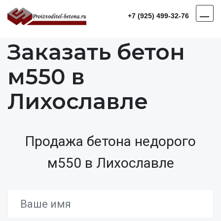
+7 (925) 499-32-76
Заказать бетон
м550 в
Лихославле
Продажа бетона недорого
м550 в Лихославле