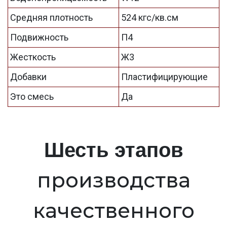
Средняя плотность
524 кгс/кв.см
Подвижность
П4
Жесткость
Ж3
Добавки
Пластифицирующие
Это смесь
Да
Шесть этапов
производства
качественного