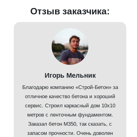
Отзыв заказчика:
д
Игорь Мельник
Благодарю компанию «Строй-Бетон» за
отличное качество бетона и хороший
сервис. Строил каркасный дом 10х10
метров с ленточным фундаментом.
Заказал бетон М350, так сказать, с
запасом прочности. Очень доволен