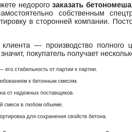
ожете недорого
заказать бетономеша
остоятельно собственным спецтра
ртировку в сторонней компании. Пост
клиента — производство полного 
значит, покупатель получает несколь
— его стабильность от партии к партии.
ебованиям к бетонным смесям.
она от надежных поставщиков.
й смеси в любом объеме.
ортировка для сохранения свойств бетона.