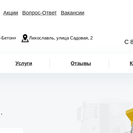
Акции
Вопрос-Ответ
Вакансии
-Бетон»
Лихославль, улица Садовая, 2
С 
Услуги
Отзывы
К
.