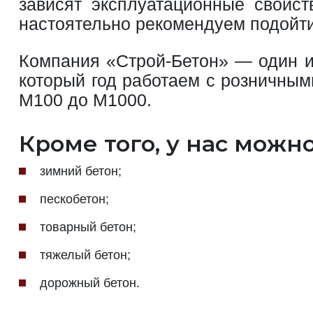
зависят эксплуатационные свойст
настоятельно рекомендуем подойти
Компания «Строй-Бетон» — один и
который год работаем с розничным
М100 до М1000.
Кроме того, у нас можн
зимний бетон;
пескобетон;
товарный бетон;
тяжелый бетон;
дорожный бетон.