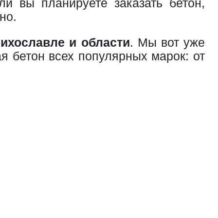
ли вы планируете заказать бетон,
но.
ихославле и области
. Мы вот уже
я бетон всех популярных марок: от