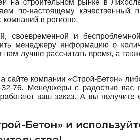
й на строительном рынке в Лихосл
гаем по-настоящему качественный 
 компаний в регионе.
, своевременной и беспроблемной
ить менеджеру информацию о колич
т нам лучше рассчитать время, а так
на сайте компании «Строй-Бетон» либо
-32-76
. Менеджеры с радостью вас п
работают ваш заказ. А вы получите е
рой-Бетон» и используйт
оительстве!