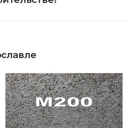
ославле