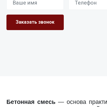
Бетонная смесь
— основа практич