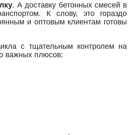
лку
. А доставку бетонных смесей в
нспортом. К слову, это гораздо
оянным и оптовым клиентам готовы
цикла с тщательным контролем на
ко важных плюсов: