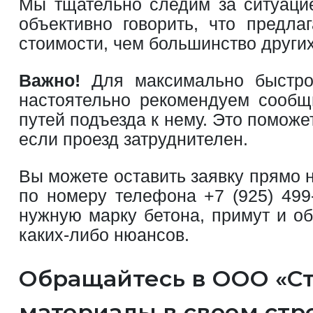
Мы тщательно следим за ситуацие
объективно говорить, что предла
стоимости, чем большинство других
Важно!
Для максимально быстрой
настоятельно рекомендуем сообщ
путей подъезда к нему. Это поможе
если проезд затруднителен.
Вы можете оставить заявку прямо 
по номеру телефона
+7 (925) 499
нужную марку бетона, примут и об
каких-либо нюансов.
Обращайтесь в ООО «Ст
материалы в своем стр