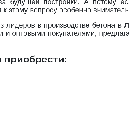
ва будущей постройки. А потому ес
 к этому вопросу особенно вниматель
з лидеров в производстве бетона в
Л
и и оптовыми покупателями, предлага
о приобрести: